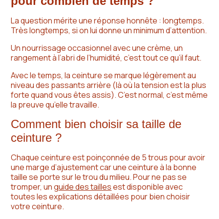
pour combien de temps ?
La question mérite une réponse honnête : longtemps.
Très longtemps, si on lui donne un minimum d’attention.
Un nourrissage occasionnel avec une crème, un
rangement à l’abri de l’humidité, c’est tout ce qu’il faut.
Avec le temps, la ceinture se marque légèrement au
niveau des passants arrière (là où la tension est la plus
forte quand vous êtes assis). C’est normal, c’est même
la preuve qu’elle travaille.
Comment bien choisir sa taille de
ceinture ?
Chaque ceinture est poinçonnée de 5 trous pour avoir
une marge d’ajustement car une ceinture à la bonne
taille se porte sur le trou du milieu. Pour ne pas se
tromper, un
guide des tailles
est disponible avec
toutes les explications détaillées pour bien choisir
votre ceinture.