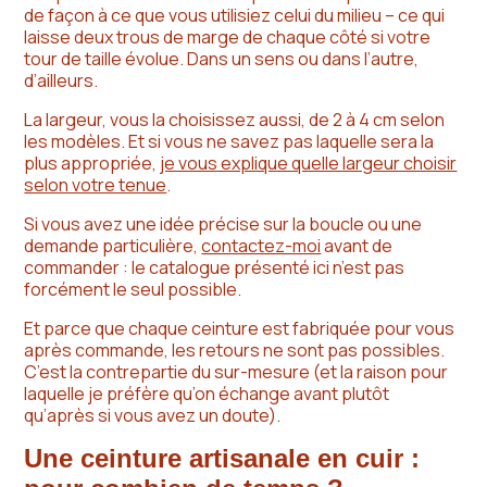
de façon à ce que vous utilisiez celui du milieu – ce qui
laisse deux trous de marge de chaque côté si votre
tour de taille évolue. Dans un sens ou dans l’autre,
d’ailleurs.
La largeur, vous la choisissez aussi, de 2 à 4 cm selon
les modèles. Et si vous ne savez pas laquelle sera la
plus appropriée,
je vous explique quelle largeur choisir
selon votre tenue
.
Si vous avez une idée précise sur la boucle ou une
demande particulière,
contactez-moi
avant de
commander : le catalogue présenté ici n’est pas
forcément le seul possible.
Et parce que chaque ceinture est fabriquée pour vous
après commande, les retours ne sont pas possibles.
C’est la contrepartie du sur-mesure (et la raison pour
laquelle je préfère qu’on échange avant plutôt
qu’après si vous avez un doute).
Une ceinture artisanale en cuir :