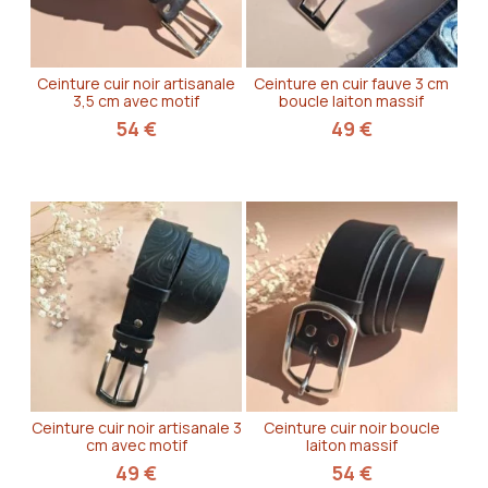
Ceinture cuir noir artisanale
Ceinture en cuir fauve 3 cm
3,5 cm avec motif
boucle laiton massif
54
€
49
€
Ceinture cuir noir artisanale 3
Ceinture cuir noir boucle
cm avec motif
laiton massif
49
€
54
€