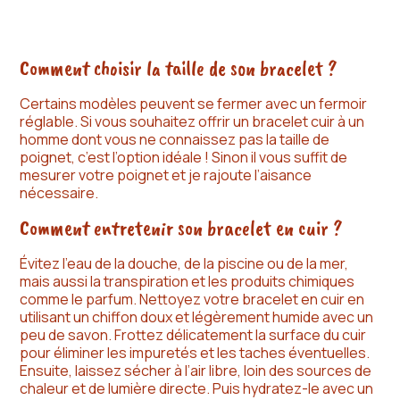
30 €
Comment choisir la taille de son bracelet ?
Certains modèles peuvent se fermer avec un fermoir
réglable. Si vous souhaitez offrir un bracelet cuir à un
homme dont vous ne connaissez pas la taille de
poignet, c’est l’option idéale ! Sinon il vous suffit de
mesurer votre poignet et je rajoute l’aisance
nécessaire.
Comment entretenir son bracelet en cuir ?
Évitez l’eau de la douche, de la piscine ou de la mer,
mais aussi la transpiration et les produits chimiques
comme le parfum. Nettoyez votre bracelet en cuir en
utilisant un chiffon doux et légèrement humide avec un
peu de savon. Frottez délicatement la surface du cuir
pour éliminer les impuretés et les taches éventuelles.
Ensuite, laissez sécher à l’air libre, loin des sources de
chaleur et de lumière directe. Puis hydratez-le avec un