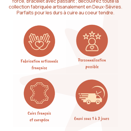
force, bracelet avec passant ; découvrez toute la
collection fabriquée artisanalement en Deux-Sèvres.
Parfaits pour les durs à cuire au coeur tendre.