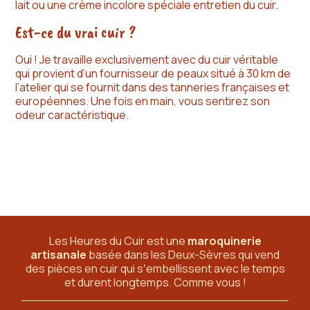
lait ou une crème incolore spéciale entretien du cuir.
Est-ce du vrai cuir ?
Oui ! Je travaille exclusivement avec du cuir véritable
qui provient d’un fournisseur de peaux situé à 30 km de
l’atelier qui se fournit dans des tanneries françaises et
européennes. Une fois en main, vous sentirez son
odeur caractéristique.
Les Heures du Cuir est une
maroquinerie
artisanale
basée dans les Deux-Sèvres
qui vend
des pièces en cuir qui sʼembellissent avec le temps
et durent longtemps. Comme vous !