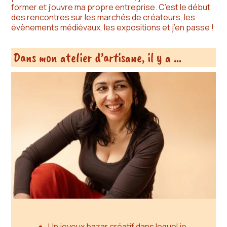
former et j’ouvre ma propre entreprise. C’est le début
des rencontres sur les marchés de créateurs, les
évènements médiévaux, les expositions et j’en passe !
Dans mon atelier d’artisane, il y a …
Un joyeux bazar créatif dans lequel je