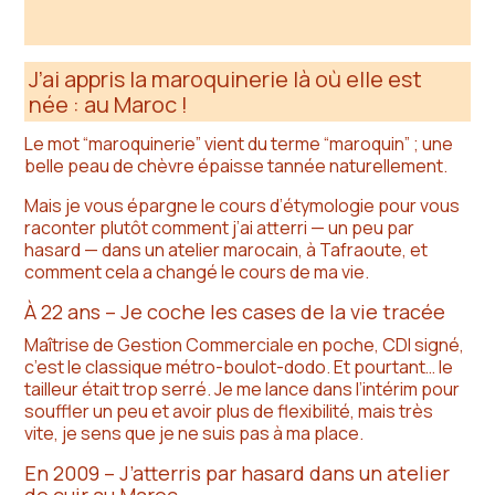
J’ai appris la maroquinerie là où elle est
née : au Maroc !
Le mot “maroquinerie” vient du terme “maroquin” ; une
belle peau de chèvre épaisse tannée naturellement.
Mais je vous épargne le cours d’étymologie pour vous
raconter plutôt comment j’ai atterri — un peu par
hasard — dans un atelier marocain, à Tafraoute, et
comment cela a changé le cours de ma vie.
À 22 ans – Je coche les cases de la vie tracée
Maîtrise de Gestion Commerciale en poche, CDI signé,
c’est le classique métro-boulot-dodo. Et pourtant… le
tailleur était trop serré. Je me lance dans l’intérim pour
souffler un peu et avoir plus de flexibilité, mais très
vite, je sens que je ne suis pas à ma place.
En 2009 – J’atterris par hasard dans un atelier