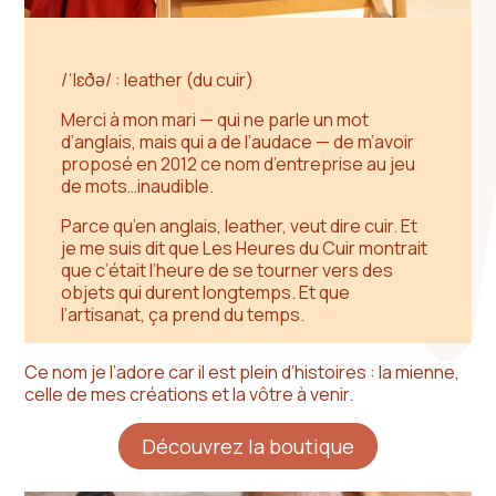
/ˈlɛðə/ :
leather
(du cuir)
Merci à mon mari — qui ne parle un mot
d’anglais, mais qui a de l’audace — de m’avoir
proposé en 2012 ce nom d’entreprise au jeu
de mots…inaudible.
Parce qu’en anglais,
leather,
veut dire
cuir.
Et
je me suis dit que
Les Heures du Cuir
montrait
que c’était l’heure de se tourner vers des
objets qui durent longtemps. Et que
l’artisanat, ça prend du temps.
Ce nom je l’adore car il est plein d’histoires : la mienne,
celle de mes créations et la vôtre à venir.
Découvrez la boutique