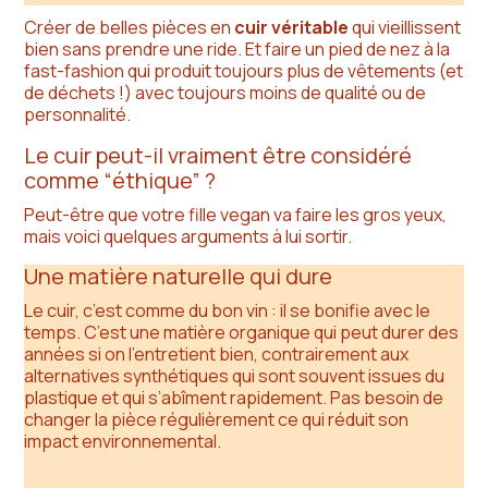
Créer de belles pièces en
cuir véritable
qui vieillissent
bien sans prendre une ride. Et faire un pied de nez à la
fast-fashion qui produit toujours plus de vêtements (et
de déchets !) avec toujours moins de qualité ou de
personnalité.
Le cuir peut-il vraiment être considéré
comme “éthique” ?
Peut-être que votre fille vegan va faire les gros yeux,
mais voici quelques arguments à lui sortir.
Une matière naturelle qui dure
Le cuir, c’est comme du bon vin : il se bonifie avec le
temps. C’est une matière organique qui peut durer des
années si on l’entretient bien, contrairement aux
alternatives synthétiques qui sont souvent issues du
plastique et qui s’abîment rapidement. Pas besoin de
changer la pièce régulièrement ce qui réduit son
impact environnemental.