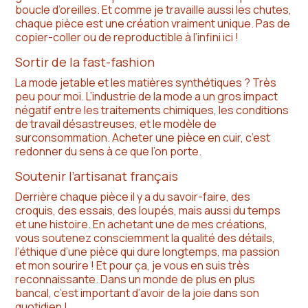
boucle d’oreilles. Et comme je travaille aussi les chutes,
chaque pièce est une création vraiment unique. Pas de
copier-coller ou de reproductible à l’infini ici !
Sortir de la fast-fashion
La mode jetable et les matières synthétiques ? Très
peu pour moi. L’industrie de la mode a un gros impact
négatif entre les traitements chimiques, les conditions
de travail désastreuses, et le modèle de
surconsommation. Acheter une pièce en cuir, c’est
redonner du sens à ce que l’on porte.
Soutenir l’artisanat français
Derrière chaque pièce il y a du savoir-faire, des
croquis, des essais, des loupés, mais aussi du temps
et une histoire. En achetant une de mes créations,
vous soutenez consciemment la qualité des détails,
l’éthique d’une pièce qui dure longtemps, ma passion
et mon sourire ! Et pour ça, je vous en suis très
reconnaissante. Dans un monde de plus en plus
bancal, c’est important d’avoir de la joie dans son
quotidien !