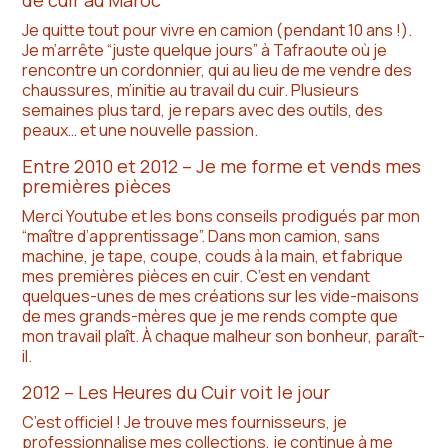
de cuir au Maroc
Je quitte tout pour vivre en camion (pendant 10 ans !).
Je m’arrête “juste quelque jours” à Tafraoute où je
rencontre un cordonnier, qui au lieu de me vendre des
chaussures, m’initie au travail du cuir. Plusieurs
semaines plus tard, je repars avec des outils, des
peaux… et une nouvelle passion.
Entre 2010 et 2012 – Je me forme et vends mes
premières pièces
Merci Youtube et les bons conseils prodigués par mon
“maître d’apprentissage”. Dans mon camion, sans
machine, je tape, coupe, couds à la main, et fabrique
mes premières pièces en cuir. C’est en vendant
quelques-unes de mes créations sur les vide-maisons
de mes grands-mères que je me rends compte que
mon travail plaît. À chaque malheur son bonheur, paraît-
il.
2012 – Les Heures du Cuir voit le jour
C’est officiel ! Je trouve mes fournisseurs, je
professionnalise mes collections, je continue à me