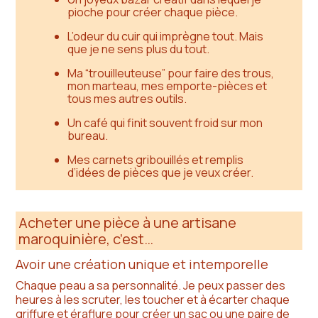
pioche pour créer chaque pièce.
L’odeur du cuir qui imprègne tout. Mais
que je ne sens plus
du tout
.
Ma “trouilleuteuse” pour faire des trous,
mon marteau, mes emporte-pièces et
tous mes autres outils.
Un café qui finit souvent froid sur mon
bureau.
Mes carnets gribouillés et remplis
d’idées de pièces que je veux créer.
Acheter une pièce à une artisane
maroquinière, c’est…
Avoir une création unique et intemporelle
Chaque peau a sa personnalité. Je peux passer des
heures à les scruter, les toucher et à écarter chaque
griffure et éraflure pour créer un sac ou une paire de