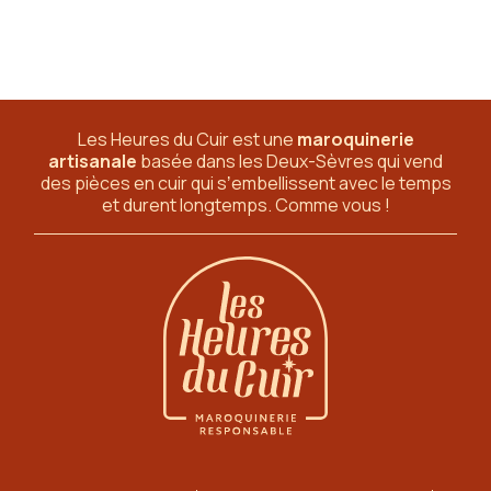
Les Heures du Cuir est une
maroquinerie
artisanale
basée dans les Deux-Sèvres
qui vend
des pièces en cuir qui sʼembellissent avec le temps
et durent longtemps. Comme vous !