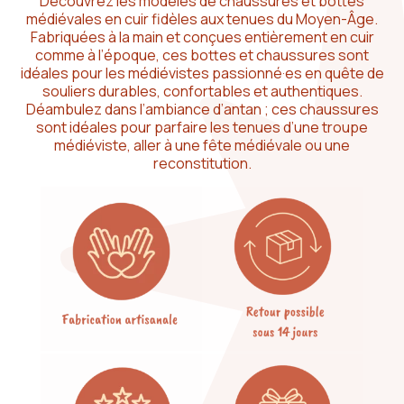
Découvrez les modèles de chaussures et bottes
médiévales en cuir fidèles aux tenues du Moyen-Âge.
Fabriquées à la main et conçues entièrement en cuir
comme à l’époque, ces bottes et chaussures sont
idéales pour les médiévistes passionné·es en quête de
souliers durables, confortables et authentiques.
Déambulez dans l’ambiance d’antan ; ces chaussures
sont idéales pour parfaire les tenues d’une troupe
médiéviste, aller à une fête médiévale ou une
reconstitution.