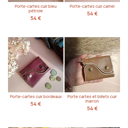
Porte-cartes cuir bleu
Porte-cartes cuir camel
pétrole
54
€
54
€
Porte-cartes cuir bordeaux
Porte cartes et billets cuir
marron
54
€
54
€