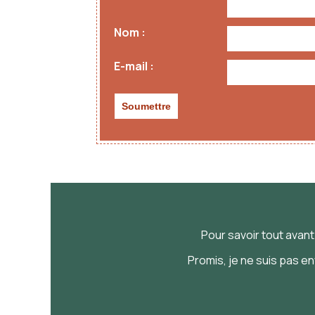
Nom
E-mail
Pour savoir
tout
avan
Promis, je ne suis pas e