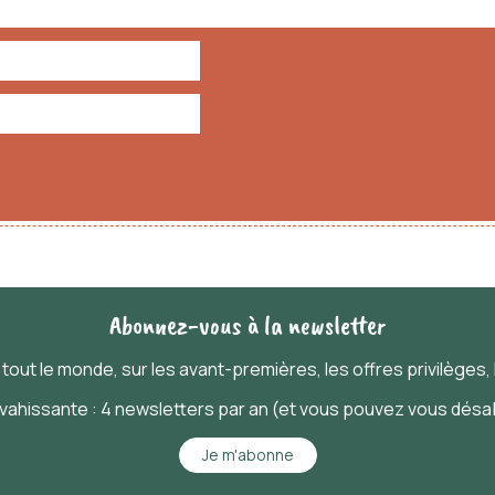
Abonnez-vous à la newsletter
t
tout
le monde, sur les avant-premières, les offres privilèges, l
nvahissante : 4 newsletters par an (et vous pouvez vous désab
Je m'abonne