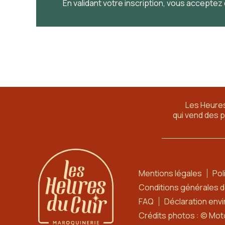
En validant votre inscription, vous acceptez 
Les Heures
qui vend des 
Mentions légales
Pol
Conditions générales 
FAQ
Déclaration env
Crédits photos : © Mot