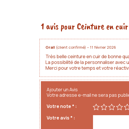
1 avis pour
Ceinture en cuir
Grall
(client confirmé)
–
11 février 2026
Très belle ceinture en cuir de bonne qual
La possibilité de la personnaliser avec u
Merci pour votre temps et votre réactivi
Ajouter un Avis
Votre adresse e-mail ne sera pas publi
Votre note
*
Votre avis
*