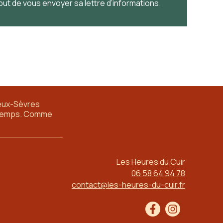
 but de vous envoyer sa lettre d’informations.
eux-Sèvres
ngtemps. Comme
Les Heures du Cuir
06 58 64 94 78
contact@les-heures-du-cuir.fr
Facebook
Instagram