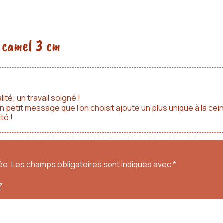
 camel 3 cm
ité; un travail soigné !
n petit message que l’on choisit ajoute un plus unique à la cei
té !
ée.
Les champs obligatoires sont indiqués avec
*