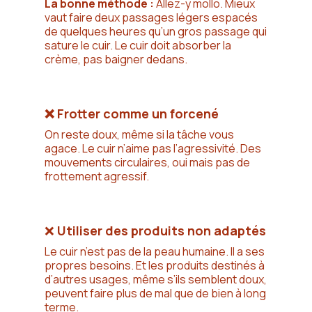
La bonne méthode :
Allez-y mollo. Mieux
vaut faire deux passages légers espacés
de quelques heures qu’un gros passage qui
sature le cuir. Le cuir doit absorber la
crème, pas baigner dedans.
❌ Frotter comme un forcené
On reste doux, même si la tâche vous
agace. Le cuir n’aime pas l’agressivité. Des
mouvements circulaires, oui mais pas de
frottement agressif.
❌
Utiliser des produits non adaptés
Le cuir n’est pas de la peau humaine. Il a ses
propres besoins. Et les produits destinés à
d’autres usages, même s’ils semblent doux,
peuvent faire plus de mal que de bien à long
terme.