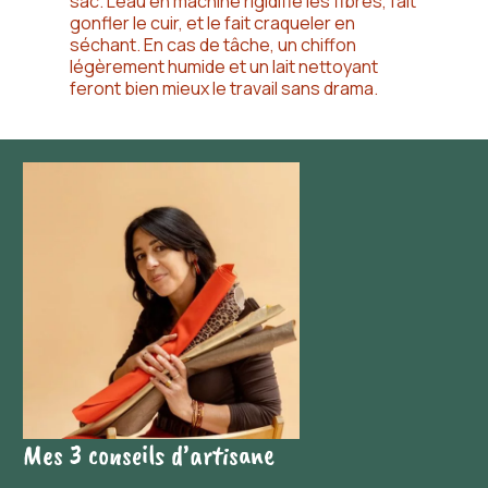
sac. L’eau en machine rigidifie les fibres, fait
gonfler le cuir, et le fait craqueler en
séchant. En cas de tâche, un chiffon
légèrement humide et un lait nettoyant
feront bien mieux le travail sans drama.
Mes 3 conseils d’artisane