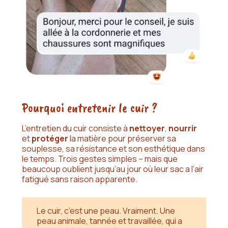
Pourquoi entretenir le cuir ?
L’entretien du cuir consiste à
nettoyer
,
nourrir
et
protéger
la matière pour préserver sa
souplesse, sa résistance et son esthétique dans
le temps. Trois gestes simples – mais que
beaucoup oublient jusqu’au jour où leur sac a l’air
fatigué sans raison apparente.
Le cuir, c’est une peau. Vraiment. Une
peau animale, tannée et travaillée, qui a