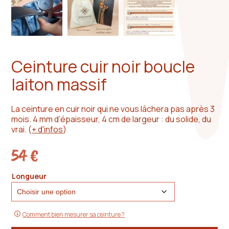
Ceinture cuir noir boucle
laiton massif
La ceinture en cuir noir qui ne vous lâchera pas après 3
mois. 4 mm d’épaisseur, 4 cm de largeur : du solide, du
vrai.
(
+ d'infos
)
54
€
Longueur
Comment bien mesurer sa ceinture ?