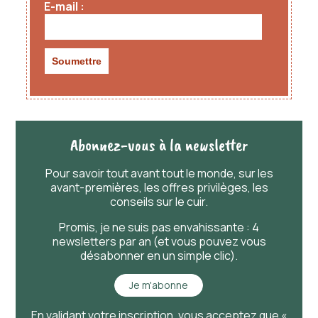
E-mail
Abonnez-vous à la newsletter
Pour savoir
tout
avant
tout
le monde, sur les
avant-premières, les offres privilèges, les
conseils sur le cuir.
Promis, je ne suis pas envahissante : 4
newsletters par an (et vous pouvez vous
désabonner en un simple clic).
Je m'abonne
En validant votre inscription, vous acceptez que «