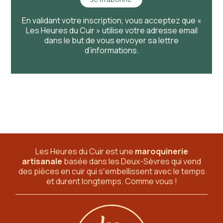
En validant votre inscription, vous acceptez que «
Les Heures du Cuir » utilise votre adresse email
dans le but de vous envoyer sa lettre
d’informations.
Les Heures du Cuir est une
maroquinerie
artisanale
basée dans les Deux-Sèvres
qui vend
des pièces en cuir qui sʼembellissent avec le temps
et durent longtemps. Comme vous !