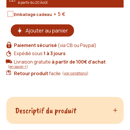
à partir du 20 Août.
+ 5
€
Emballage cadeau
quantité
Ajouter au panier
de
Porte-
monnaie
Paiement sécurisé
(via CB ou Paypal)
cartes
et
Expédié sous
1 à 3 jours
billets
Livraison gratuite
à partir de 100€ d'achat
cuir
(
en savoir +
)
noir
Retour produit
facile
(
voir conditions
)
Descriptif du produit