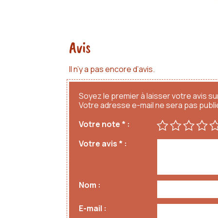
Avis
Il n’y a pas encore d’avis.
Soyez le premier à laisser votre avis su
Votre adresse e-mail ne sera pas publi
Votre note
*
Votre avis
*
Nom
E-mail