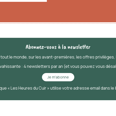
Abonnez-vous à la newsletter
t
tout
le monde, sur les avant-premières, les offres privilèges, l
nvahissante : 4 newsletters par an (et vous pouvez vous désab
Je m'abonne
que « Les Heures du Cuir » utilise votre adresse email dans le