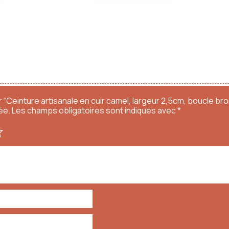
r “Ceinture artisanale en cuir camel, largeur 2,5cm, boucle br
ée.
Les champs obligatoires sont indiqués avec
*