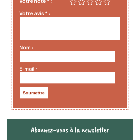
Votre note
*
Votre avis
*
Nom
E-mail
Abonnez-vous à la newsletter