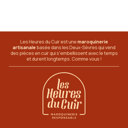
Les Heures du Cuir est une
maroquinerie
artisanale
basée dans les Deux-Sèvres
qui vend
des pièces en cuir qui sʼembellissent avec le temps
et durent longtemps. Comme vous !