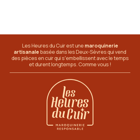
Les Heures du Cuir est une
maroquinerie
artisanale
basée dans les Deux-Sèvres
qui vend
des pièces en cuir qui sʼembellissent avec le temps
et durent longtemps. Comme vous !