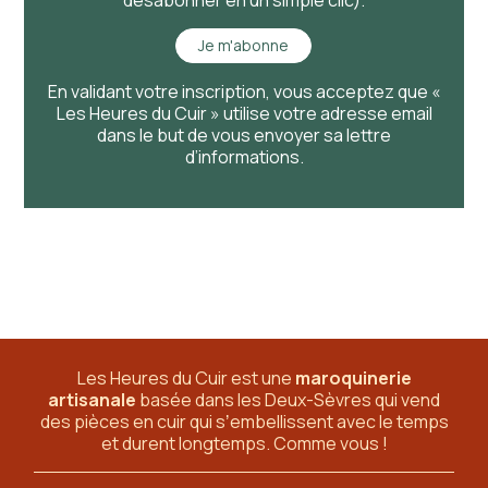
Je m'abonne
En validant votre inscription, vous acceptez que «
Les Heures du Cuir » utilise votre adresse email
dans le but de vous envoyer sa lettre
d’informations.
Les Heures du Cuir est une
maroquinerie
artisanale
basée dans les Deux-Sèvres
qui vend
des pièces en cuir qui sʼembellissent avec le temps
et durent longtemps. Comme vous !