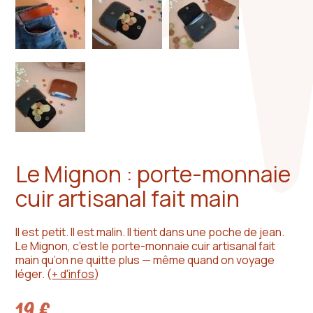
Le Mignon : porte-monnaie
cuir artisanal fait main
Il est petit. Il est malin. Il tient dans une poche de jean.
Le Mignon, c’est le porte-monnaie cuir artisanal fait
main qu’on ne quitte plus — même quand on voyage
léger.
(
+ d'infos
)
19
€