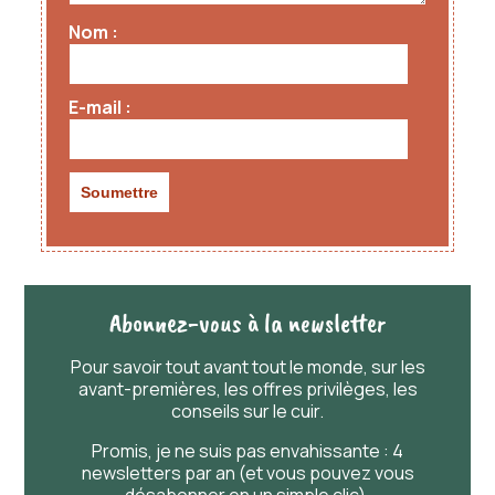
Nom
E-mail
Abonnez-vous à la newsletter
Pour savoir
tout
avant
tout
le monde, sur les
avant-premières, les offres privilèges, les
conseils sur le cuir.
Promis, je ne suis pas envahissante : 4
newsletters par an (et vous pouvez vous
désabonner en un simple clic).