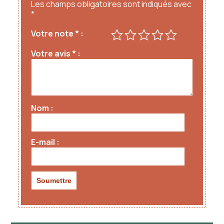
Les champs obligatoires sont indiqués avec
*
Votre note
*
Votre avis
*
Nom
E-mail