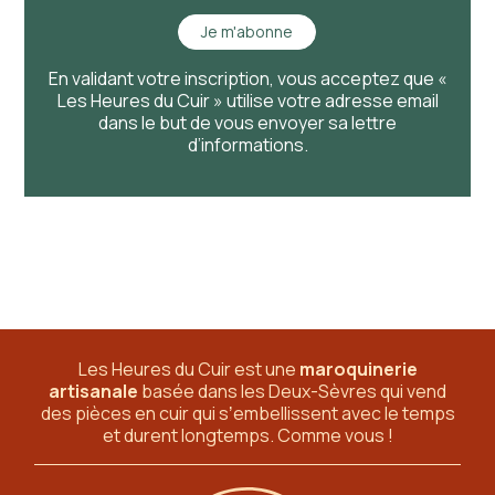
Je m'abonne
En validant votre inscription, vous acceptez que «
Les Heures du Cuir » utilise votre adresse email
dans le but de vous envoyer sa lettre
d’informations.
Les Heures du Cuir est une
maroquinerie
artisanale
basée dans les Deux-Sèvres
qui vend
des pièces en cuir qui sʼembellissent avec le temps
et durent longtemps. Comme vous !