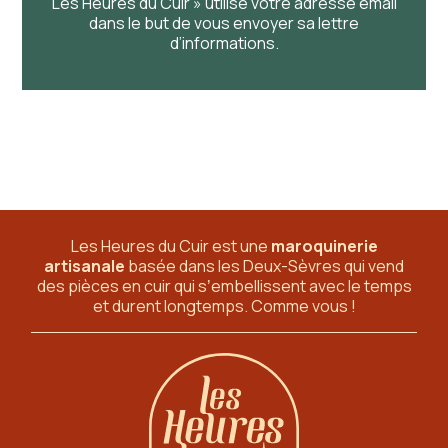
Les Heures du Cuir » utilise votre adresse email
dans le but de vous envoyer sa lettre
d’informations.
Les Heures du Cuir est une
maroquinerie
artisanale
basée dans les Deux-Sèvres
qui vend
des pièces en cuir qui sʼembellissent avec le temps
et durent longtemps. Comme vous !