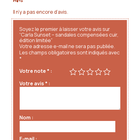
Il n’y a pas encore d’avis.
Soyez le premier à laisser votre avis sur
“Carla Sunset – sandales compensées cuir,
édition limitée”
Votre adresse e-mail ne sera pas publiée.
Les champs obligatoires sont indiqués avec
*
Votre note
*
Votre avis
*
Nom
E-mail