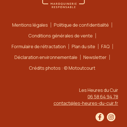
Mentions légales
Politique de confidentialité
Conditions générales de vente
Formulaire de rétractation
Plan du site
FAQ
Déclaration environnementale
Newsletter
Crédits photos : © Motoutcourt
Les Heures du Cuir
06 58 64 94 78
contact@les-heures-du-cuir.fr
Facebook
Instag