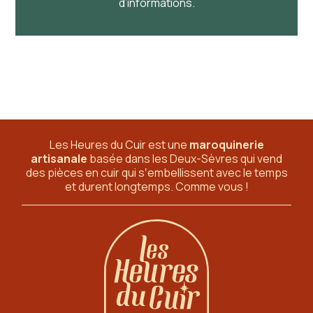
d’informations.
Les Heures du Cuir est une
maroquinerie
artisanale
basée dans les Deux-Sèvres
qui vend
des pièces en cuir qui sʼembellissent avec le temps
et durent longtemps. Comme vous !