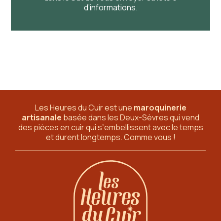
d’informations.
Les Heures du Cuir est une
maroquinerie
artisanale
basée dans les Deux-Sèvres
qui vend
des pièces en cuir qui sʼembellissent avec le temps
et durent longtemps. Comme vous !