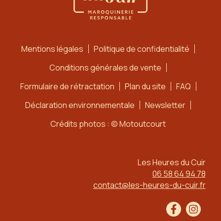
Mentions légales
Politique de confidentialité
Conditions générales de vente
Formulaire de rétractation
Plan du site
FAQ
Déclaration environnementale
Newsletter
Crédits photos : © Motoutcourt
Les Heures du Cuir
06 58 64 94 78
contact@les-heures-du-cuir.fr
Facebook
Instag