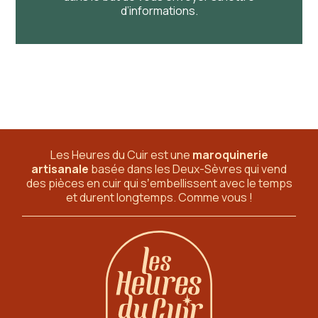
d’informations.
Les Heures du Cuir est une
maroquinerie
artisanale
basée dans les Deux-Sèvres
qui vend
des pièces en cuir qui sʼembellissent avec le temps
et durent longtemps. Comme vous !