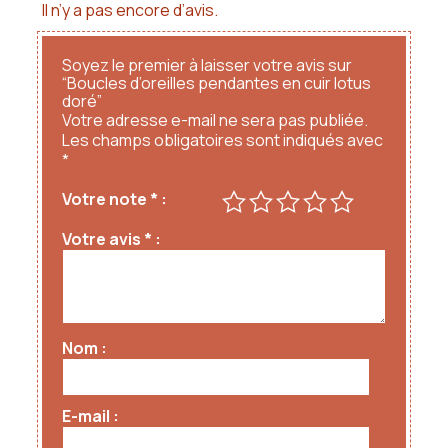
Il n’y a pas encore d’avis.
Soyez le premier à laisser votre avis sur
“Boucles d’oreilles pendantes en cuir lotus
doré”
Votre adresse e-mail ne sera pas publiée.
Les champs obligatoires sont indiqués avec
*
Votre note
*
Votre avis
*
Nom
E-mail