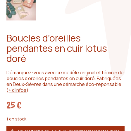
Boucles d’oreilles
pendantes en cuir lotus
doré
Démarquez-vous avec ce modèle original et féminin de
boucles d’oreilles pendantes en cuir doré. Fabriquées
en Deux-Sèvres dans une démarche éco-reponsable.
(
+ d'infos
)
25
€
1 en stock