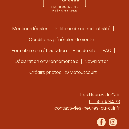
Mentions légales
Politique de confidentialité
Conditions générales de vente
Formulaire de rétractation
Plan du site
FAQ
Déclaration environnementale
Newsletter
Crédits photos : © Motoutcourt
Les Heures du Cuir
06 58 64 94 78
contact@les-heures-du-cuir.fr
Facebook
Instag