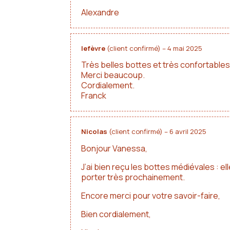
Alexandre
lefèvre
(client confirmé)
–
4 mai 2025
Très belles bottes et très confortables
Merci beaucoup.
Cordialement.
Franck
Nicolas
(client confirmé)
–
6 avril 2025
Bonjour Vanessa,
J’ai bien reçu les bottes médiévales : e
porter très prochainement.
Encore merci pour votre savoir-faire,
Bien cordialement,