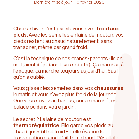
Dernière mise à jour : 10 février 2026
Chaque hiver c’est pareil : vous avez
froid aux
pieds
. Avec les semelles en laine de mouton, vos
pieds restent au chaud naturellement, sans
transpirer, même par grand froid.
C’est la technique de nos grands-parents (ils en
mettaient déjà dans leurs sabots). Ça marchait à
l’époque, ça marche toujours aujourd’hui. Sauf
qu’on a oublié.
Vous glissez les semelles dans vos
chaussures
le matin et vous n’avez plus froid de la journée.
Que vous soyez au bureau, sur un marché, en
balade ou dans votre jardin.
Le secret ? La laine de mouton est
thermorégulatrice
. Elle garde vos pieds au
chaud quand il fait froid ET elle évacue la
transpiration quand il fait trop chaud. Résultat :