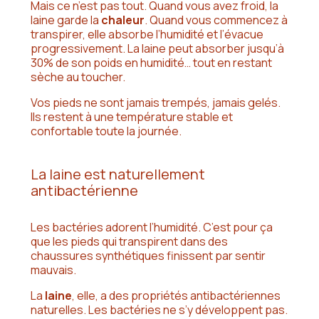
Mais ce n’est pas tout. Quand vous avez froid, la
laine garde la
chaleur
. Quand vous commencez à
transpirer, elle absorbe l’humidité et l’évacue
progressivement. La laine peut absorber jusqu’à
30% de son poids en humidité… tout en restant
sèche au toucher.
Vos pieds ne sont jamais trempés, jamais gelés.
Ils restent à une température stable et
confortable toute la journée.
La laine est naturellement
antibactérienne
Les bactéries adorent l’humidité. C’est pour ça
que les pieds qui transpirent dans des
chaussures synthétiques finissent par sentir
mauvais.
La
laine
, elle, a des propriétés antibactériennes
naturelles. Les bactéries ne s’y développent pas.