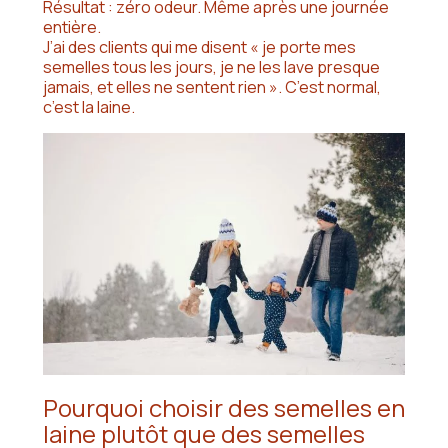
Résultat : zéro odeur. Même après une journée
entière.
J’ai des clients qui me disent « je porte mes
semelles tous les jours, je ne les lave presque
jamais, et elles ne sentent rien ». C’est normal,
c’est la laine.
Pourquoi choisir des semelles en
laine plutôt que des semelles