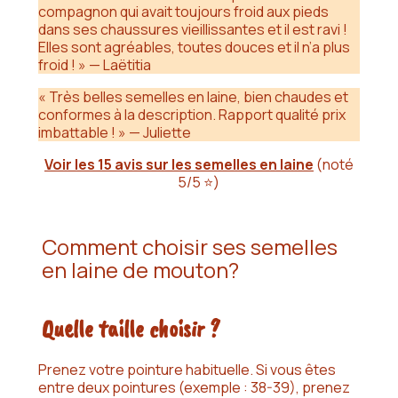
compagnon qui avait toujours froid aux pieds
dans ses chaussures vieillissantes et il est ravi !
Elles sont agréables, toutes douces et il n’a plus
froid ! » — Laëtitia
« Très belles semelles en laine, bien chaudes et
conformes à la description. Rapport qualité prix
imbattable ! » — Juliette
Voir les 15 avis sur les semelles en laine
(noté
5/5 ⭐)
Comment choisir ses semelles
en laine de mouton?
Quelle taille choisir ?
Prenez votre pointure habituelle. Si vous êtes
entre deux pointures (exemple : 38-39), prenez