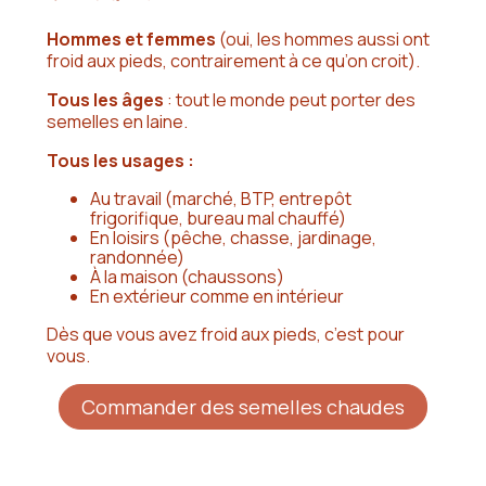
Hommes et femmes
(oui, les hommes aussi ont
froid aux pieds, contrairement à ce qu’on croit).
Tous les âges
: tout le monde peut porter des
semelles en laine.
Tous les usages :
Au travail (marché, BTP, entrepôt
frigorifique, bureau mal chauffé)
En loisirs (pêche, chasse, jardinage,
randonnée)
À la maison (chaussons)
En extérieur comme en intérieur
Dès que vous avez froid aux pieds, c’est pour
vous.
Commander des semelles chaudes