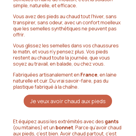
simple, naturelle, et efficace.
Vous avez des pieds au chaud tout l’hiver, sans
transpirer, sans odeur, avec un confort moelleux
que les semelles synthétiques ne peuvent pas
offrir.
Vous glissez les semelles dans vos chaussures
le matin, et vous n’y pensez plus. Vos pieds
restent au chaud toute la journée, que vous
soyez au travail, en balade, ou chez vous.
Fabriquées artisanalement en
France
, en laine
naturelle et cuir. Du vrai savoir-faire, pas du
plastique fabriqué à la chaîne.
Je veux avoir chaud aux pieds
Et équipez aussi les extrémités avec des
gants
(ou mitaines) et un
bonnet
. Parce qu’avoir chaud
aux pieds, c’est bien. Avoir chaud partout, c’est