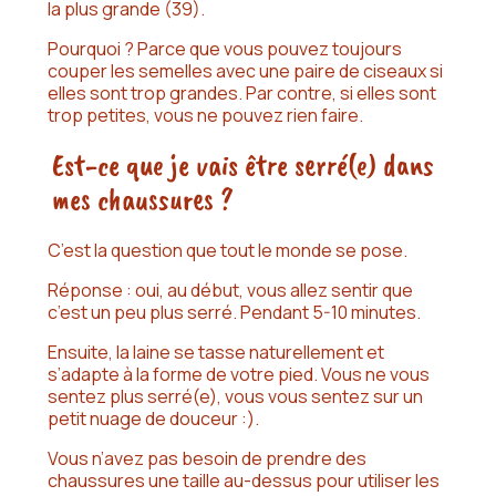
la plus grande (39).
Pourquoi ? Parce que vous pouvez toujours
couper les semelles avec une paire de ciseaux si
elles sont trop grandes. Par contre, si elles sont
trop petites, vous ne pouvez rien faire.
Est-ce que je vais être serré(e) dans
mes chaussures ?
C’est la question que tout le monde se pose.
Réponse : oui, au début, vous allez sentir que
c’est un peu plus serré. Pendant 5-10 minutes.
Ensuite, la laine se tasse naturellement et
s’adapte à la forme de votre pied. Vous ne vous
sentez plus serré(e), vous vous sentez sur un
petit nuage de douceur :).
Vous n’avez pas besoin de prendre des
chaussures une taille au-dessus
pour utiliser les