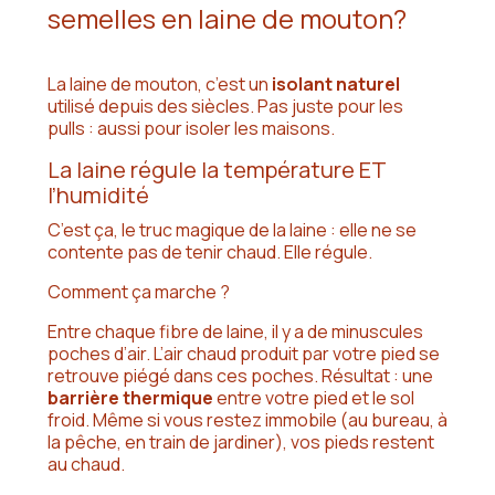
semelles en laine de mouton?
La laine de mouton, c’est un
isolant naturel
utilisé depuis des siècles. Pas juste pour les
pulls : aussi pour isoler les maisons.
La laine régule la température ET
l’humidité
C’est ça, le truc magique de la laine : elle ne se
contente pas de tenir chaud. Elle régule.
Comment ça marche ?
Entre chaque fibre de laine, il y a de minuscules
poches d’air. L’air chaud produit par votre pied se
retrouve piégé dans ces poches.
Résultat
: une
barrière thermique
entre votre pied et le sol
froid. Même si vous restez immobile (au bureau, à
la pêche, en train de jardiner), vos pieds restent
au chaud.