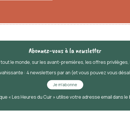
Abonnez-vous à la newsletter
t
tout
le monde, sur les avant-premières, les offres privilèges, l
nvahissante : 4 newsletters par an (et vous pouvez vous désab
Je m'abonne
que « Les Heures du Cuir » utilise votre adresse email dans le