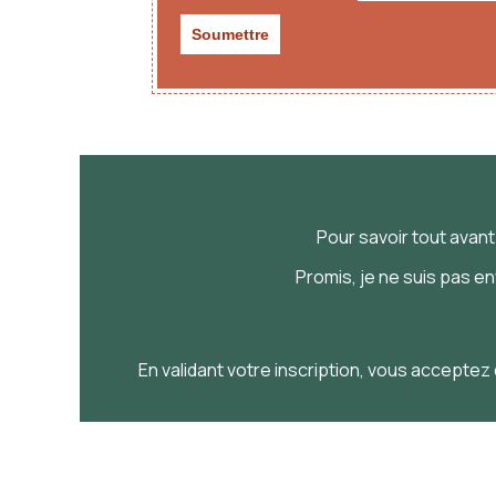
Pour savoir
tout
avan
Promis, je ne suis pas e
En validant votre inscription, vous acceptez 