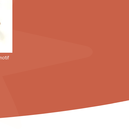
motif