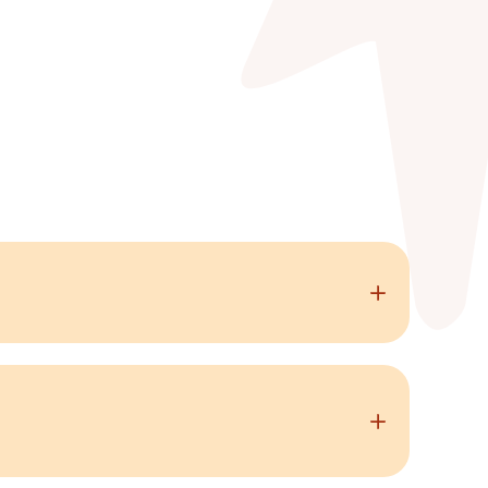
ion audacieuse, un compagnon fidèle et un