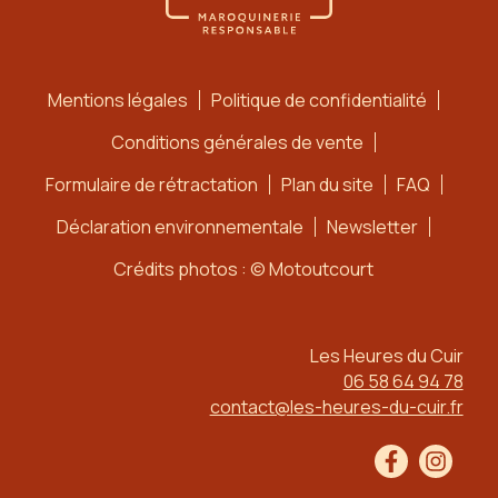
Mentions légales
Politique de confidentialité
Conditions générales de vente
Formulaire de rétractation
Plan du site
FAQ
Déclaration environnementale
Newsletter
Crédits photos : © Motoutcourt
Les Heures du Cuir
06 58 64 94 78
contact@les-heures-du-cuir.fr
Facebook
Instag