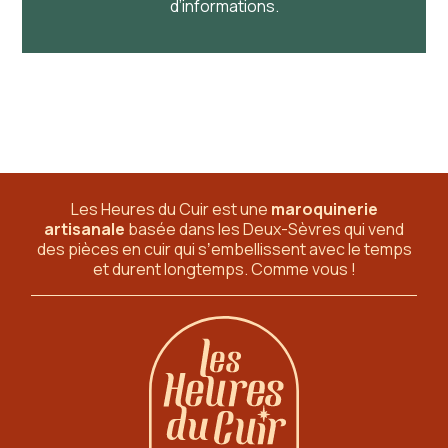
d’informations.
Les Heures du Cuir est une
maroquinerie
artisanale
basée dans les Deux-Sèvres
qui vend
des pièces en cuir qui sʼembellissent avec le temps
et durent longtemps. Comme vous !