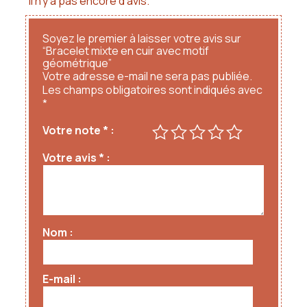
Il n’y a pas encore d’avis.
Soyez le premier à laisser votre avis sur
“Bracelet mixte en cuir avec motif
géométrique”
Votre adresse e-mail ne sera pas publiée.
Les champs obligatoires sont indiqués avec
*
Votre note
*
Votre avis
*
Nom
E-mail