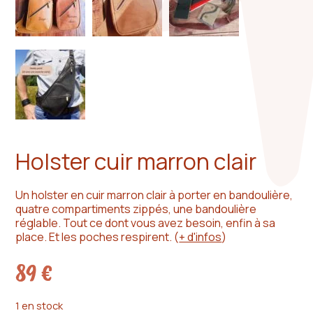
Holster cuir marron clair
Un holster en cuir marron clair à porter en bandoulière,
quatre compartiments zippés, une bandoulière
réglable. Tout ce dont vous avez besoin, enfin à sa
place. Et les poches respirent.
(
+ d'infos
)
89
€
1 en stock