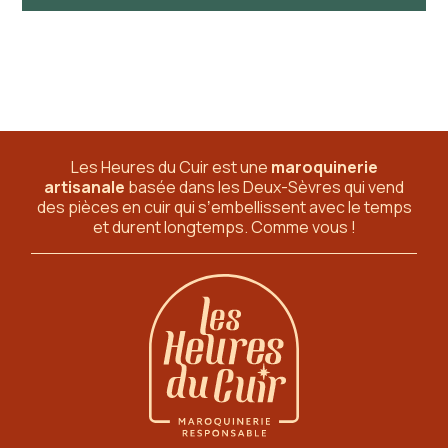
Les Heures du Cuir est une
maroquinerie
artisanale
basée dans les Deux-Sèvres
qui vend
des pièces en cuir qui sʼembellissent avec le temps
et durent longtemps. Comme vous !