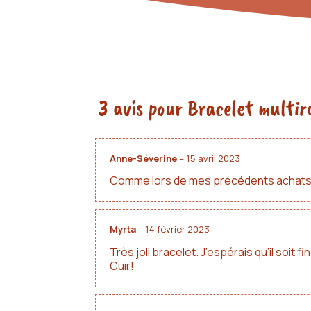
3 avis pour
Bracelet multir
Anne-Séverine
–
15 avril 2023
Comme lors de mes précédents achats, tr
Myrta
–
14 février 2023
Très joli bracelet. J’espérais qu’il soit 
Cuir!