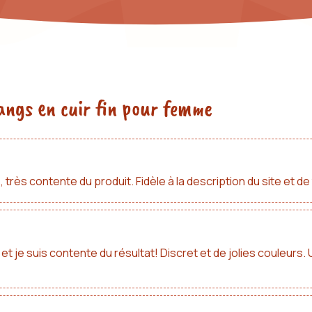
angs en cuir fin pour femme
ès contente du produit. Fidèle à la description du site et d
fin et je suis contente du résultat! Discret et de jolies couleur