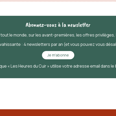
Abonnez-vous à la newsletter
t
tout
le monde, sur les avant-premières, les offres privilèges, l
nvahissante : 4 newsletters par an (et vous pouvez vous désab
Je m'abonne
que « Les Heures du Cuir » utilise votre adresse email dans le