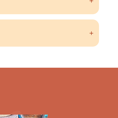
ance nécessaire au bracelet)
 les Heures du Cuir », gage de qualité et de