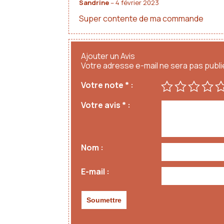
Sandrine
–
4 février 2023
Super contente de ma commande
Ajouter un Avis
Votre adresse e-mail ne sera pas publi
Votre note
*
Votre avis
*
Nom
E-mail