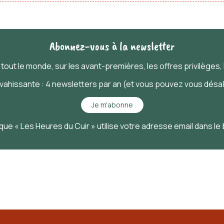
Abonnez-vous à la newsletter
t
tout
le monde, sur les avant-premières, les offres privilèges, l
nvahissante : 4 newsletters par an (et vous pouvez vous désab
Je m'abonne
que « Les Heures du Cuir » utilise votre adresse email dans le