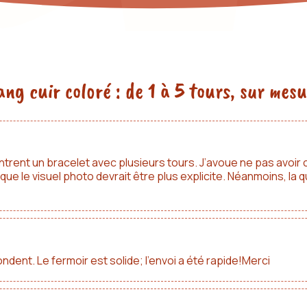
ng cuir coloré : de 1 à 5 tours, sur mes
rent un bracelet avec plusieurs tours. J’avoue ne pas avoir com
e le visuel photo devrait être plus explicite. Néanmoins, la qua
ndent. Le fermoir est solide; l’envoi a été rapide!Merci