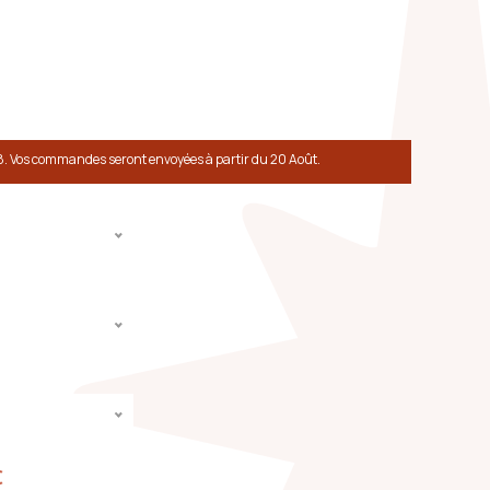
8. Vos commandes seront envoyées à partir du 20 Août.
€