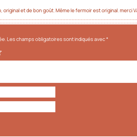
, original et de bon goût. Même le fermoir est original. merci 
ée.
Les champs obligatoires sont indiqués avec
*