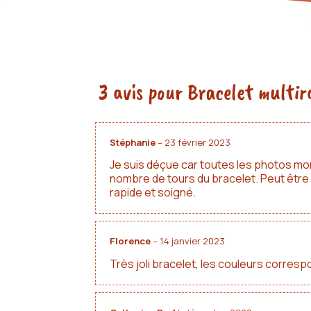
3 avis pour
Bracelet multira
Stéphanie
–
23 février 2023
Je suis déçue car toutes les photos mont
nombre de tours du bracelet. Peut être qu
rapide et soigné.
Florence
–
14 janvier 2023
Très joli bracelet, les couleurs correspo