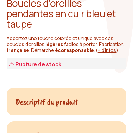
Boucles d’oreilles
pendantes en cuir bleu et
taupe
Apportez une touche colorée et unique avec ces
boucles d’oreilles
légères
faciles à porter. Fabrication
française
. Démarche
écoresponsable
.
(
+ d'infos
)
Rupture de stock
Descriptif du produit
Apportez une touche colorée et unique à votre
tenue avec ces boucles d'oreilles pendantes en