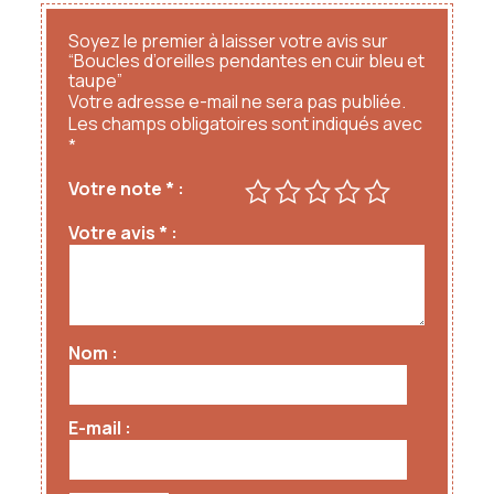
Soyez le premier à laisser votre avis sur
“Boucles d’oreilles pendantes en cuir bleu et
taupe”
Votre adresse e-mail ne sera pas publiée.
Les champs obligatoires sont indiqués avec
*
Votre note
*
Votre avis
*
Nom
E-mail