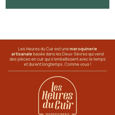
Les Heures du Cuir est une
maroquinerie
artisanale
basée dans les Deux-Sèvres
qui vend
des pièces en cuir qui sʼembellissent avec le temps
et durent longtemps. Comme vous !