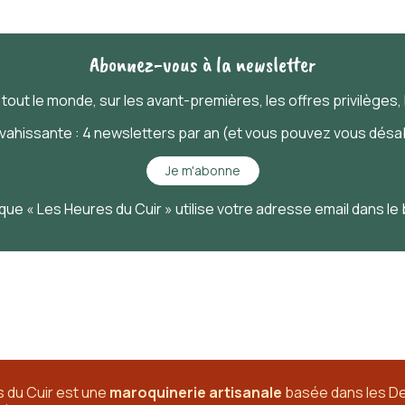
Abonnez-vous à la newsletter
t
tout
le monde, sur les avant-premières, les offres privilèges, l
nvahissante : 4 newsletters par an (et vous pouvez vous désab
Je m'abonne
que « Les Heures du Cuir » utilise votre adresse email dans le
 du Cuir est une
maroquinerie artisanale
basée dans les D