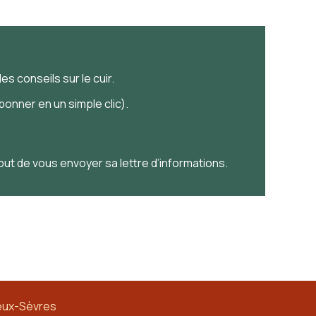
es conseils sur le cuir.
onner en un simple clic).
 but de vous envoyer sa lettre d’informations.
eux-Sèvres