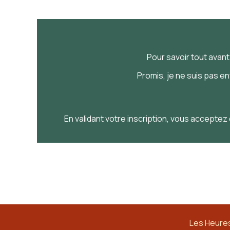
Pour savoir
tout
avan
Promis, je ne suis pas e
En validant votre inscription, vous acceptez 
Les Heures