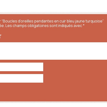
r “Boucles d’oreilles pendantes en cuir bleu jaune turquoise”
ée.
Les champs obligatoires sont indiqués avec
*