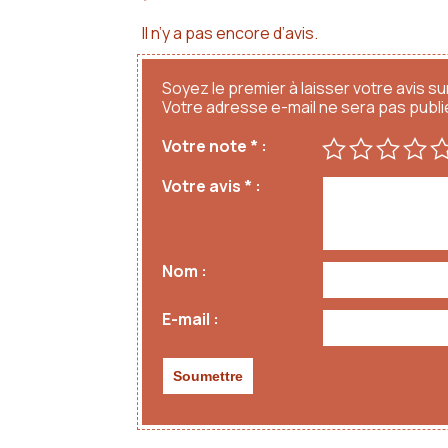
Il n’y a pas encore d’avis.
Soyez le premier à laisser votre avis su
Votre adresse e-mail ne sera pas publi
Votre note
*
Votre avis
*
Nom
E-mail