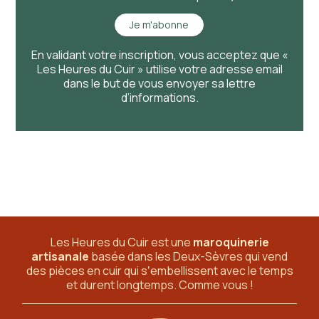
Je m'abonne
En validant votre inscription, vous acceptez que «
Les Heures du Cuir » utilise votre adresse email
dans le but de vous envoyer sa lettre
d’informations.
Les Heures du Cuir est une
maroquinerie
artisanale
basée dans les Deux-Sèvres
qui vend
des pièces en cuir qui sʼembellissent avec le temps
et durent longtemps. Comme vous !