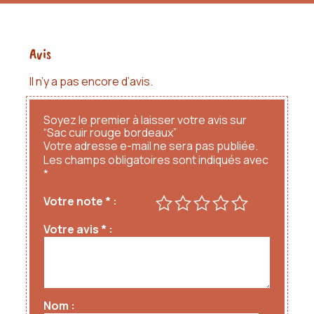
Avis
Il n’y a pas encore d’avis.
Soyez le premier à laisser votre avis sur
“Sac cuir rouge bordeaux”
Votre adresse e-mail ne sera pas publiée.
Les champs obligatoires sont indiqués avec
*
Votre note
*
Votre avis
*
Nom