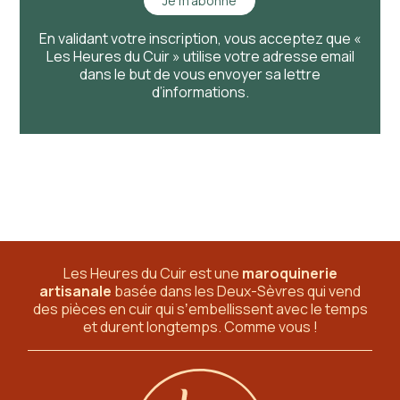
Je m'abonne
En validant votre inscription, vous acceptez que «
Les Heures du Cuir » utilise votre adresse email
dans le but de vous envoyer sa lettre
d’informations.
Les Heures du Cuir est une
maroquinerie
artisanale
basée dans les Deux-Sèvres
qui vend
des pièces en cuir qui sʼembellissent avec le temps
et durent longtemps. Comme vous !