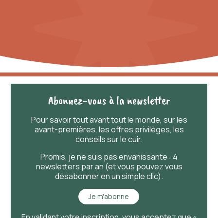
À noter qu'il peut exister une légère différence de
couleurs entre les photos et le rendu réel.
Abonnez-vous à la newsletter
Pour savoir
tout
avant
tout
le monde, sur les
avant-premières, les offres privilèges, les
conseils sur le cuir.
Promis, je ne suis pas envahissante : 4
newsletters par an (et vous pouvez vous
désabonner en un simple clic).
Je m'abonne
En validant votre inscription, vous acceptez que «