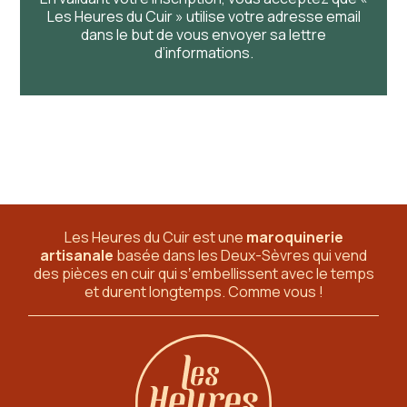
Les Heures du Cuir » utilise votre adresse email
dans le but de vous envoyer sa lettre
d’informations.
Les Heures du Cuir est une
maroquinerie
artisanale
basée dans les Deux-Sèvres
qui vend
des pièces en cuir qui sʼembellissent avec le temps
et durent longtemps. Comme vous !