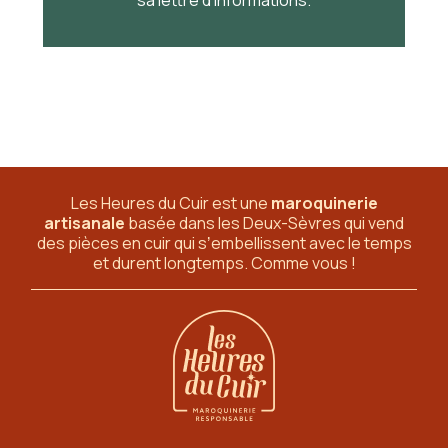
Les Heures du Cuir est une
maroquinerie
artisanale
basée dans les Deux-Sèvres
qui vend
des pièces en cuir qui sʼembellissent avec le temps
et durent longtemps. Comme vous !