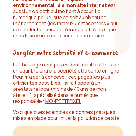
environnemental lié à mon site Internet
est
aussi un objectif qui me tient à cœur. Le
numérique pollue, que ce soit au niveau de
l’hébergement (les fameux « datacenters » qui
demandent beaucoup d’énergie et d’eau), que
dans la
sobriété
de la conception du site.
Jongler entre sobriété et e-commerce
Le challenge n’est pas évident, car il faut trouver
un équilibre entre la sobriété et la vente en ligne.
Pour m’aider à concevoir ces pages les plus
efficientes possibles, j’ai fait appel à un
prestataire local (moins de 40kms de mon
atelier !), spécialisé dans le numérique
responsable :
MONPETITPIXEL
.
Voici quelques exemples de bonnes pratiques
mises en place pour limiter la pollution de ce site :