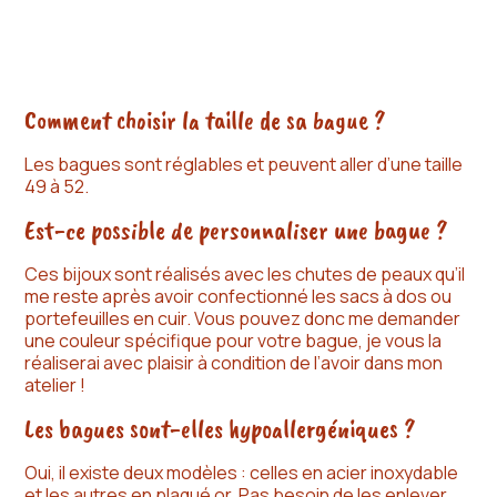
Comment choisir la taille de sa bague ?
Les bagues sont réglables et peuvent aller d’une taille
49 à 52.
Est-ce possible de personnaliser une bague ?
Ces bijoux sont réalisés avec les chutes de peaux qu’il
me reste après avoir confectionné les sacs à dos ou
portefeuilles en cuir. Vous pouvez donc me demander
une couleur spécifique pour votre bague, je vous la
réaliserai avec plaisir à condition de l’avoir dans mon
atelier !
Les bagues sont-elles hypoallergéniques ?
Oui, il existe deux modèles : celles en acier inoxydable
et les autres en plaqué or. Pas besoin de les enlever