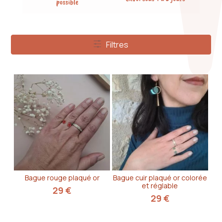
Filtres
Filtres
Bague rouge plaqué or
Bague cuir plaqué or colorée
et réglable
29
€
29
€