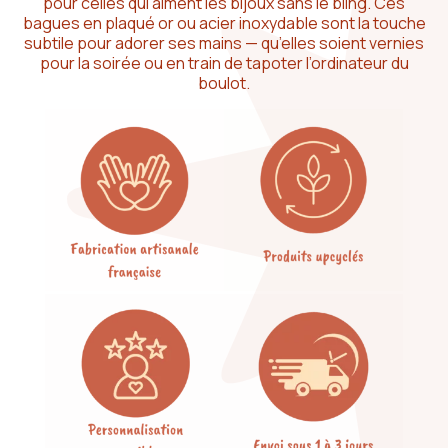
pour celles qui aiment les bijoux sans le bling. Ces
bagues en plaqué or ou acier inoxydable sont la touche
subtile pour adorer ses mains — qu’elles soient vernies
pour la soirée ou en train de tapoter l’ordinateur du
boulot.